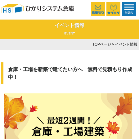
イベント情報
EVENT
TOPページ
> イベント情報
倉庫・工場を新築で建てたい方へ 無料で見積もり作成
中！