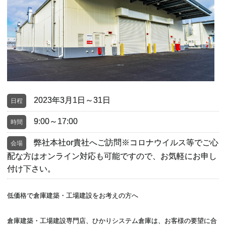
2023年3月1日～31日
日程
9:00～17:00
時間
弊社本社or貴社へご訪問※コロナウイルス等でご心
会場
配な方はオンライン対応も可能ですので、お気軽にお申し
付け下さい。
低価格で倉庫建築・工場建設をお考えの方へ
倉庫建築・工場建設専門店、ひかりシステム倉庫は、お客様の要望に合