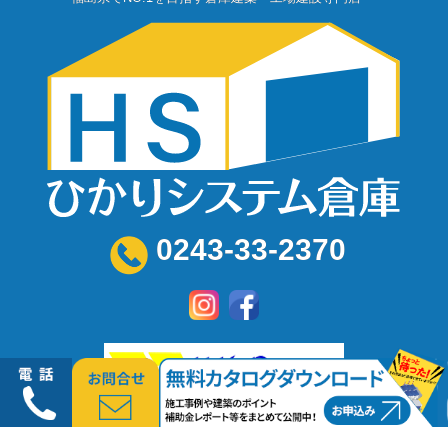
0243-33-2370