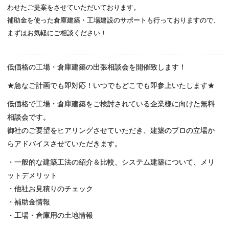
わせたご提案をさせていただいております。
補助金を使った倉庫建築・工場建設のサポートも行っておりますので、
まずはお気軽にご相談ください！
低価格の工場・倉庫建築の出張相談会を開催致します！
★急なご計画でも即対応！いつでもどこでも即参上いたします★
低価格で工場・倉庫建築をご検討されている企業様に向けた無料
相談会です。
御社のご要望をヒアリングさせていただき、建築のプロの立場か
らアドバイスさせていただきます。
・一般的な建築工法の紹介＆比較、システム建築について、メリ
ットデメリット
・他社お見積りのチェック
・補助金情報
・工場・倉庫用の土地情報