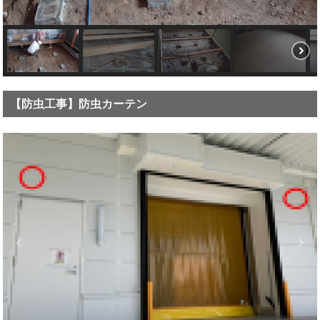
【防虫工事】防虫カーテン