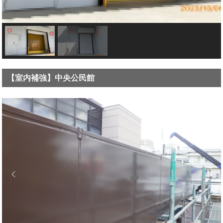
【室内補強】中央公民館