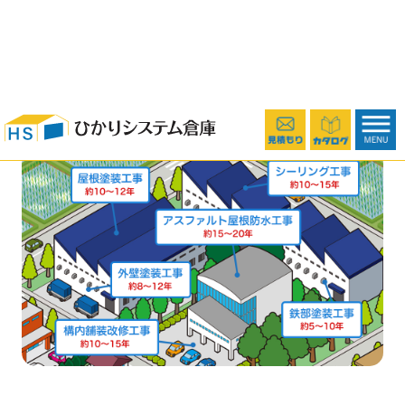
修繕箇所と修繕周期の目安をご案内させていただきま
す。
定期的なメンテナンスを行うことで安全性・美観が向
上し心地よい状態が保てます。