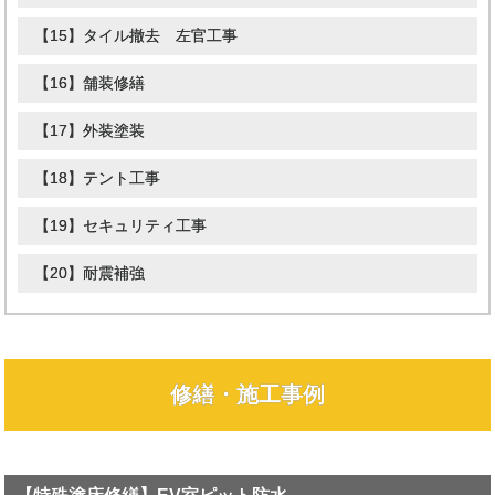
【14】フェンス修繕 塗装
【15】タイル撤去 左官工事
【16】舗装修繕
【17】外装塗装
【18】テント工事
【19】セキュリティ工事
【20】耐震補強
修繕・施工事例