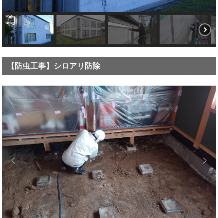
【防虫工事】シロアリ防除