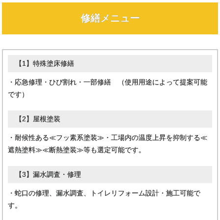
修繕メニュー
【1】特殊塗床修繕
・応急修理・ひび割れ・一部修繕 （使用用途によって提案可能
です）
【2】屋根塗装
・耐候性ある≪フッ素系塗装≫・工場内の温度上昇を抑制する≪
遮熱塗料≫≪断熱塗装≫等も選定可能です。
【3】漏水調査・修理
・蛇口の修理、漏水調査、トイレリフォーム設計・施工可能で