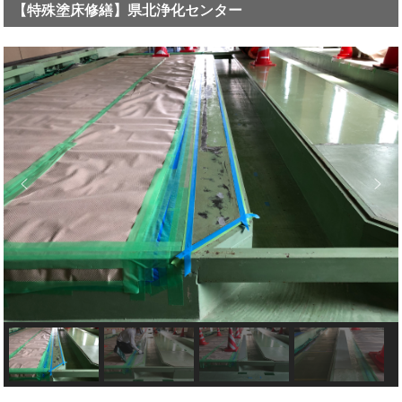
【特殊塗床修繕】県北浄化センター